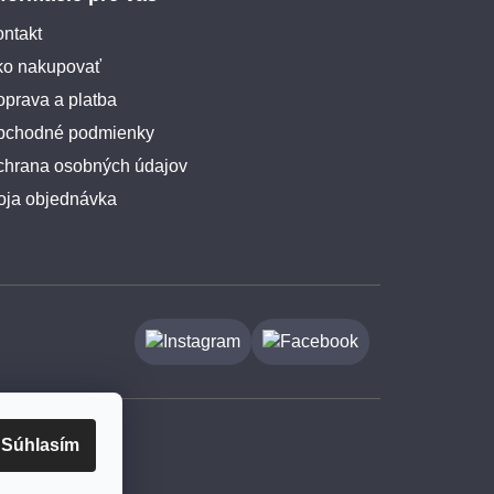
ntakt
ko nakupovať
prava a platba
bchodné podmienky
chrana osobných údajov
oja objednávka
Súhlasím