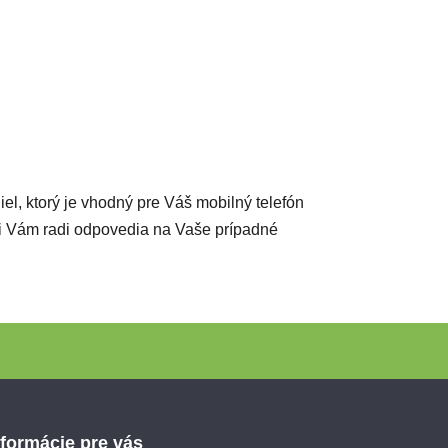
diel, ktorý je vhodný pre Váš mobilný telefón
ci Vám radi odpovedia na Vaše prípadné
nformácie pre vás