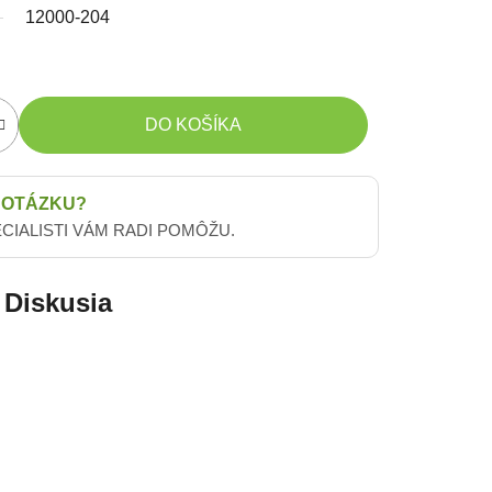
12000-204
DO KOŠÍKA
 OTÁZKU?
ECIALISTI VÁM RADI POMÔŽU.
Diskusia