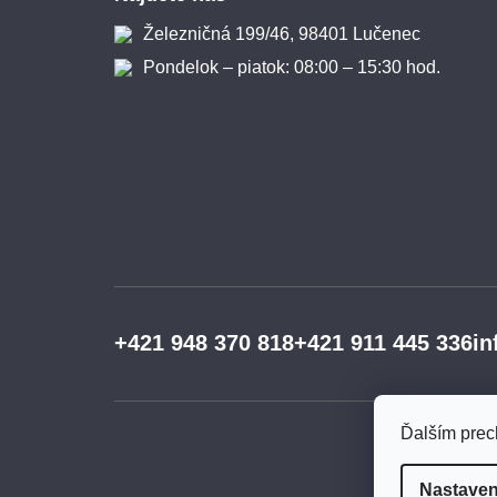
Železničná 199/46, 98401 Lučenec
Pondelok – piatok: 08:00 – 15:30 hod.
+421 948 370 818
+421 911 445 336
in
Ďalším prec
Nastaven