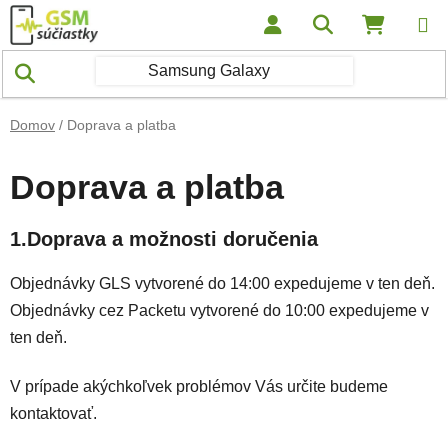
Prejsť na obsah
Hľadať
NÁKUP
Domov
/
Doprava a platba
Doprava a platba
1.Doprava a možnosti doručenia
Objednávky GLS vytvorené do 14:00 expedujeme v ten deň.
Objednávky cez Packetu vytvorené do 10:00 expedujeme v
ten deň.
V prípade akýchkoľvek problémov Vás určite budeme
kontaktovať.