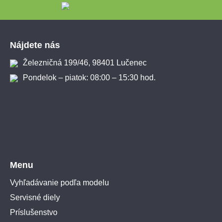
Zápätie
Nájdete nás
Železničná 199/46, 98401 Lučenec
Pondelok – piatok: 08:00 – 15:30 hod.
Menu
Vyhľadávanie podľa modelu
Servisné diely
Príslušenstvo