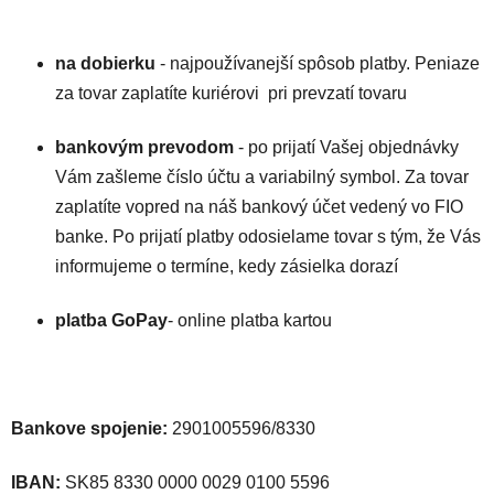
na dobierku
- najpoužívanejší spôsob platby. Peniaze
za tovar zaplatíte kuriérovi pri prevzatí tovaru
bankovým prevodom
- po prijatí Vašej objednávky
Vám zašleme číslo účtu a variabilný symbol. Za tovar
zaplatíte vopred na náš bankový účet vedený vo FIO
banke. Po prijatí platby odosielame tovar s tým, že Vás
informujeme o termíne, kedy zásielka dorazí
platba GoPay
- online platba kartou
Bankove spojenie:
2901005596/8330
IBAN:
SK85 8330 0000 0029 0100 5596