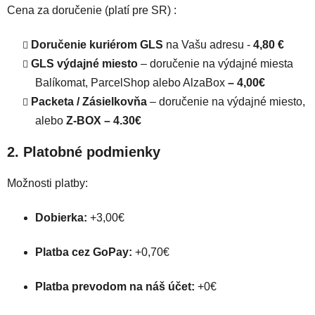
Cena za doručenie (platí pre SR) :
Doručenie kuriérom GLS
na Vašu adresu -
4,80 €
GLS výdajné miesto
– doručenie na výdajné miesta
Balíkomat, ParcelShop alebo AlzaBox
– 4,00€
Packeta / Zásielkovňa
– doručenie na výdajné miesto,
alebo
Z-BOX – 4.30€
2. Platobné podmienky
Možnosti platby:
Dobierka:
+3,00€
Platba cez GoPay:
+0,70€
Platba prevodom na náš účet:
+0€