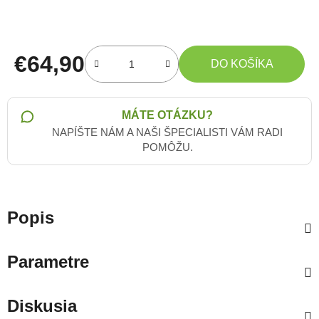
€64,90
DO KOŠÍKA
Jednotková cena:
MÁTE OTÁZKU?
NAPÍŠTE NÁM A NAŠI ŠPECIALISTI VÁM RADI
POMÔŽU.
Popis
Parametre
Diskusia