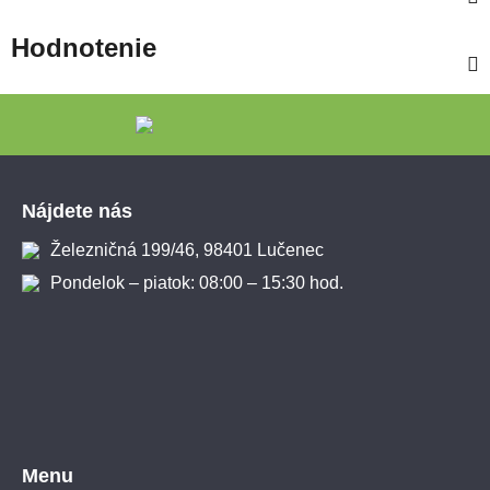
Hodnotenie
Zápätie
Nájdete nás
Železničná 199/46, 98401 Lučenec
Pondelok – piatok: 08:00 – 15:30 hod.
Menu