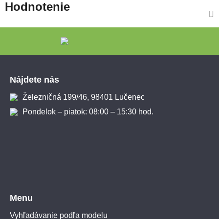
Hodnotenie
Zápätie
Nájdete nás
Železničná 199/46, 98401 Lučenec
Pondelok – piatok: 08:00 – 15:30 hod.
Menu
Vyhľadávanie podľa modelu