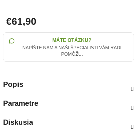
€61,90
Jednotková cena:
MÁTE OTÁZKU?
NAPÍŠTE NÁM A NAŠI ŠPECIALISTI VÁM RADI
POMÔŽU.
Popis
Parametre
Diskusia