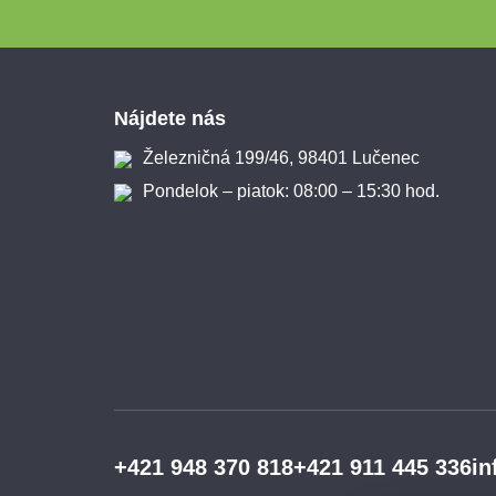
Zápätie
Nájdete nás
Železničná 199/46, 98401 Lučenec
Pondelok – piatok: 08:00 – 15:30 hod.
+421 948 370 818
+421 911 445 336
in