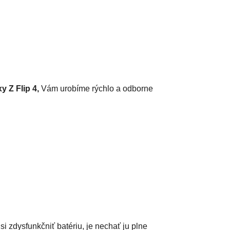
 Z Flip 4,
Vám urobíme rýchlo a odborne
 zdysfunkčniť batériu, je nechať ju plne