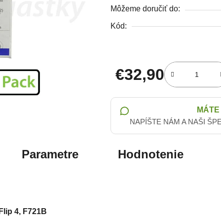
Môžeme doručiť do:
Kód:
€32,90
Jednotková cena:
MÁTE
NAPÍŠTE NÁM A NAŠI ŠP
Parametre
Hodnotenie
lip 4, F721B