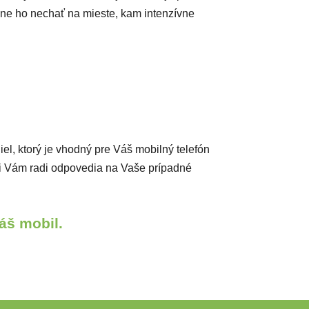
padne ho nechať na mieste, kam intenzívne
diel, ktorý je vhodný pre Váš mobilný telefón
ci Vám radi odpovedia na Vaše prípadné
áš mobil.