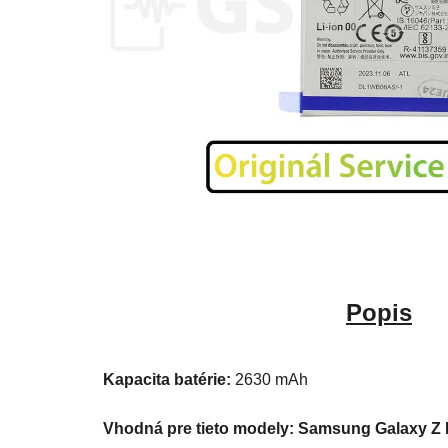
Popis
Kapacita batérie:
2630 mAh
Vhodná pre tieto modely: Samsung Galaxy Z F