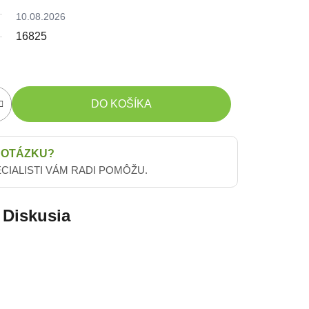
10.08.2026
16825
DO KOŠÍKA
 OTÁZKU?
ECIALISTI VÁM RADI POMÔŽU.
Diskusia