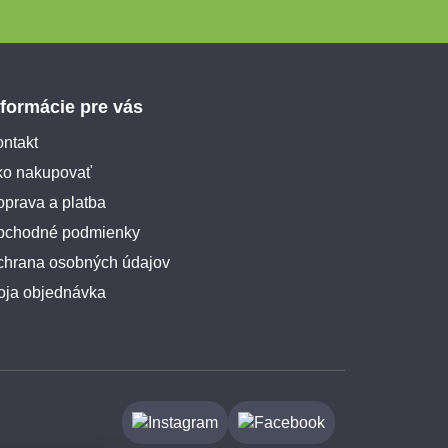
nformácie pre vás
ntakt
ko nakupovať
prava a platba
bchodné podmienky
chrana osobných údajov
oja objednávka