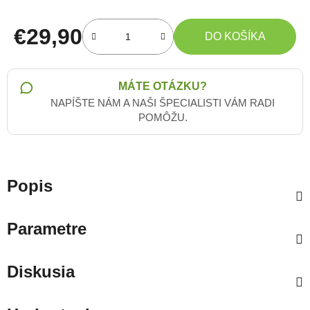
€29,90
DO KOŠÍKA
Jednotková cena:
MÁTE OTÁZKU?
NAPÍŠTE NÁM A NAŠI ŠPECIALISTI VÁM RADI
POMÔŽU.
Popis
Parametre
Diskusia