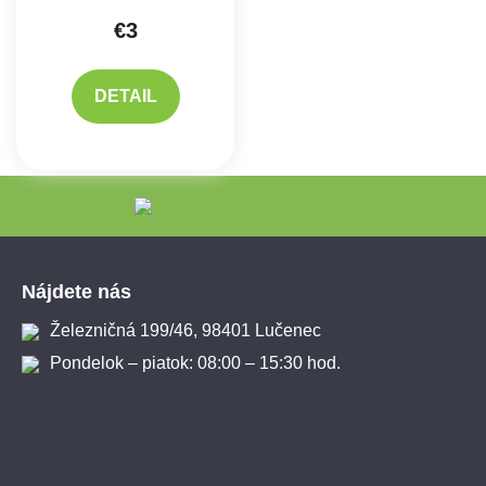
€3
DETAIL
Zápätie
Nájdete nás
Železničná 199/46, 98401 Lučenec
Pondelok – piatok: 08:00 – 15:30 hod.