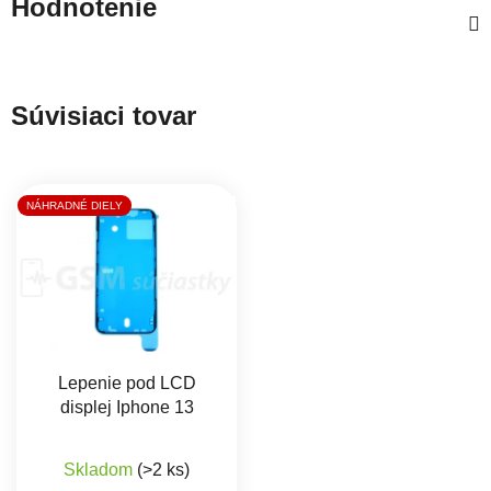
Hodnotenie
Súvisiaci tovar
NÁHRADNÉ DIELY
Lepenie pod LCD
displej Iphone 13
Skladom
(>2 ks)