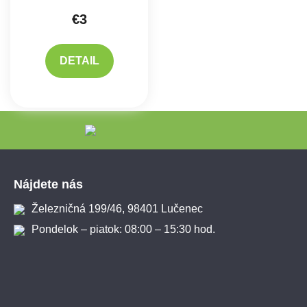
€3
DETAIL
Zápätie
Nájdete nás
Železničná 199/46, 98401 Lučenec
Pondelok – piatok: 08:00 – 15:30 hod.