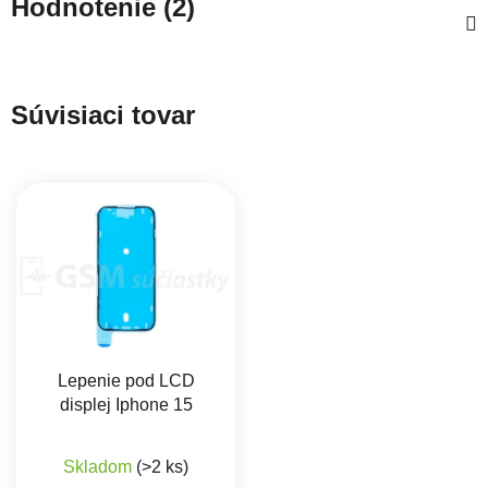
Hodnotenie (2)
Súvisiaci tovar
Lepenie pod LCD
displej Iphone 15
Skladom
(>2 ks)