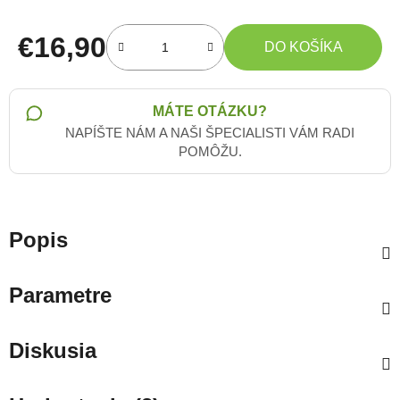
€16,90
DO KOŠÍKA
Jednotková cena:
MÁTE OTÁZKU?
NAPÍŠTE NÁM A NAŠI ŠPECIALISTI VÁM RADI
POMÔŽU.
Popis
Parametre
Diskusia