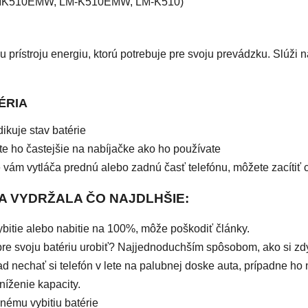
K510EMW, LM-K510EMW, LM-K510
)
 prístroju energiu, ktorú potrebuje pre svoju prevádzku. Slúži 
ÉRIA
ikuje stav batérie
áte ho častejšie na nabíjačke ako ho používate
že vám vytláča prednú alebo zadnú časť telefónu, môžete zacíti
A VYDRŽALA ČO NAJDLHŠIE:
vybitie alebo nabitie na 100%, môže poškodiť články.
re svoju batériu urobiť? Najjednoduchším spôsobom, ako si zdys
lad nechať si telefón v lete na palubnej doske auta, prípadne ho
zníženie kapacity.
lnému vybitiu batérie