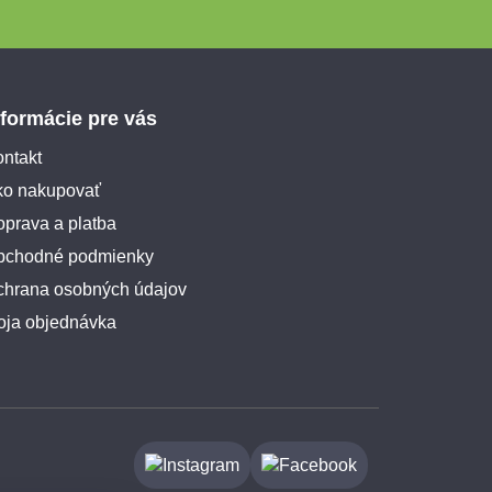
nformácie pre vás
ntakt
ko nakupovať
prava a platba
bchodné podmienky
chrana osobných údajov
oja objednávka