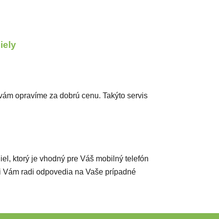
diely
vám opravíme za dobrú cenu. Takýto servis
diel, ktorý je vhodný pre Váš mobilný telefón
ci Vám radi odpovedia na Vaše prípadné