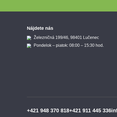
Zápätie
Nájdete nás
Železničná 199/46, 98401 Lučenec
Pondelok – piatok: 08:00 – 15:30 hod.
+421 948 370 818
+421 911 445 336
in