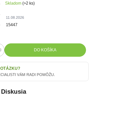
Skladom
(>2 ks)
11.08.2026
15447
DO KOŠÍKA
 OTÁZKU?
ECIALISTI VÁM RADI POMÔŽU.
Diskusia