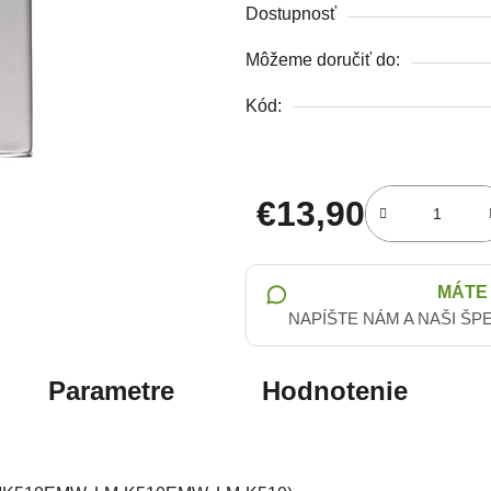
Dostupnosť
Môžeme doručiť do:
Kód:
€13,90
Jednotková cena:
MÁTE
NAPÍŠTE NÁM A NAŠI ŠP
Parametre
Hodnotenie