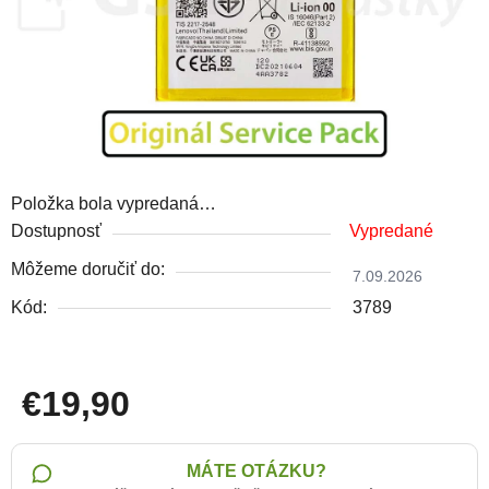
Položka bola vypredaná…
Dostupnosť
Vypredané
Môžeme doručiť do:
7.09.2026
Kód:
3789
€19,90
Jednotková cena:
MÁTE OTÁZKU?