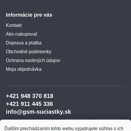
Informácie pre vás
Kontakt
Ako nakupovať
Doprava a platba
Obchodné podmienky
Ochrana osobných údajov
Moja objednávka
+421 948 370 818
+421 911 445 336
info@gsm-suciastky.sk
Ďalším prechádzaním tohto webu vyjadrujete súhlas s ich