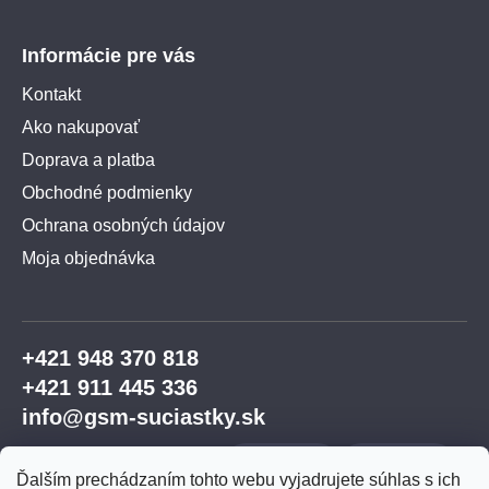
Informácie pre vás
Kontakt
Ako nakupovať
Doprava a platba
Obchodné podmienky
Ochrana osobných údajov
Moja objednávka
+421 948 370 818
+421 911 445 336
info@gsm-suciastky.sk
Ďalším prechádzaním tohto webu vyjadrujete súhlas s ich