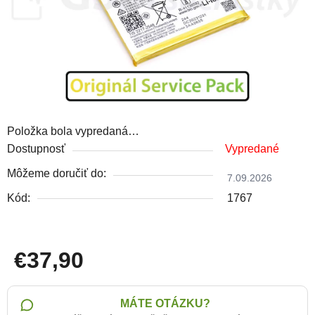
Položka bola vypredaná…
Dostupnosť
Vypredané
Môžeme doručiť do:
7.09.2026
Kód:
1767
€37,90
Jednotková cena:
MÁTE OTÁZKU?