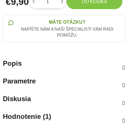
€9,90
DO KOŠÍKA
Jednotková cena:
MÁTE OTÁZKU?
NAPÍŠTE NÁM A NAŠI ŠPECIALISTI VÁM RADI
POMÔŽU.
Popis
Parametre
Diskusia
Hodnotenie (1)