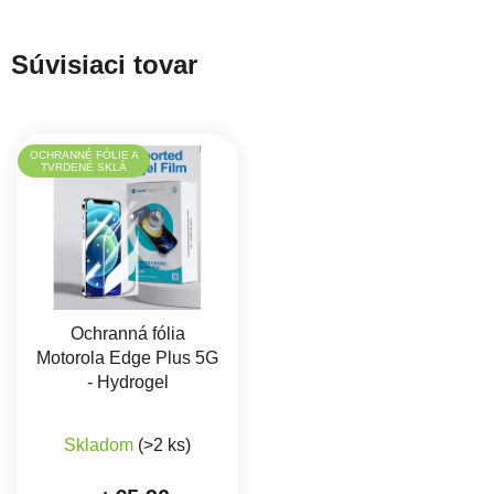
Súvisiaci tovar
OCHRANNÉ FÓLIE A
TVRDENÉ SKLÁ
Ochranná fólia
Motorola Edge Plus 5G
- Hydrogel
Skladom
(>2 ks)