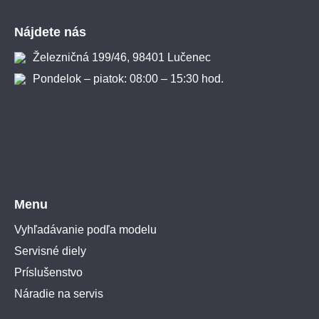
Zápätie
Nájdete nás
Železničná 199/46, 98401 Lučenec
Pondelok – piatok: 08:00 – 15:30 hod.
Menu
Vyhľadávanie podľa modelu
Servisné diely
Príslušenstvo
Náradie na servis