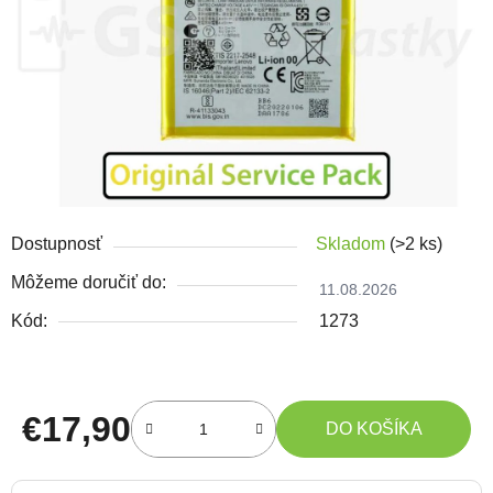
Dostupnosť
Skladom
(>2 ks)
Môžeme doručiť do:
11.08.2026
Kód:
1273
€17,90
DO KOŠÍKA
Jednotková cena: