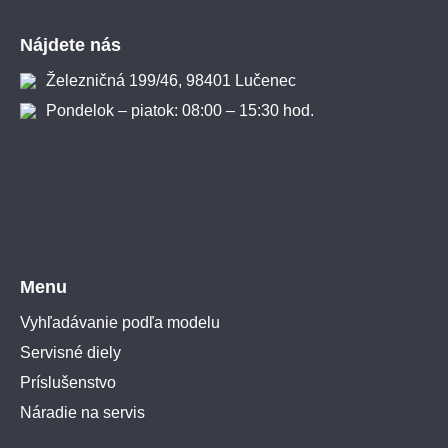
Zápätie
Nájdete nás
Železničná 199/46, 98401 Lučenec
Pondelok – piatok: 08:00 – 15:30 hod.
Menu
Vyhľadávanie podľa modelu
Servisné diely
Príslušenstvo
Náradie na servis