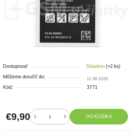
Dostupnosť
Skladom
(>2 ks)
Môžeme doručiť do:
11.08.2026
Kód:
3771
€9,90
DO KOŠÍKA
Jednotková cena: