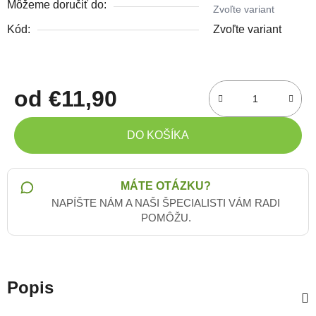
Môžeme doručiť do:
Zvoľte variant
Kód:
Zvoľte variant
od
€11,90
Jednotková cena:
DO KOŠÍKA
MÁTE OTÁZKU?
NAPÍŠTE NÁM A NAŠI ŠPECIALISTI VÁM RADI
POMÔŽU.
Popis