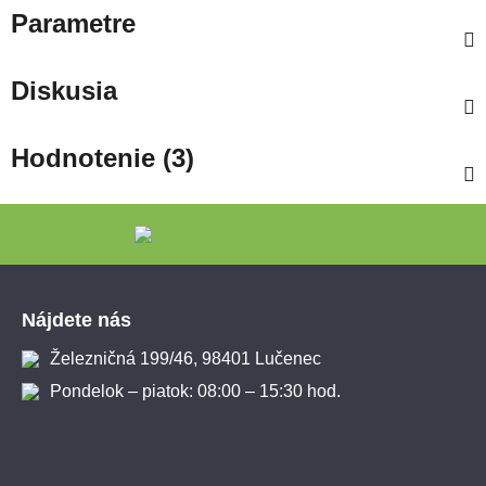
Parametre
Diskusia
Hodnotenie (3)
Zápätie
Nájdete nás
Železničná 199/46, 98401 Lučenec
Pondelok – piatok: 08:00 – 15:30 hod.