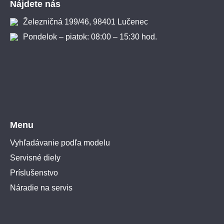
Nájdete nás
Železničná 199/46, 98401 Lučenec
Pondelok – piatok: 08:00 – 15:30 hod.
Menu
Vyhľadávanie podľa modelu
Servisné diely
Príslušenstvo
Náradie na servis