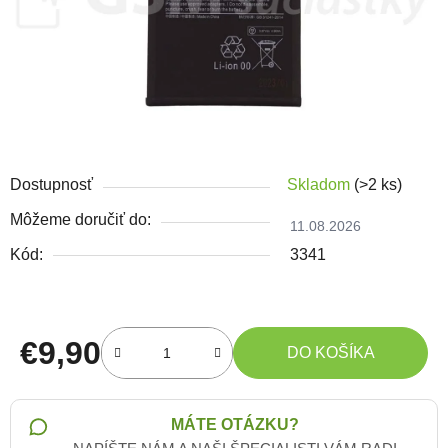
Dostupnosť
Skladom
(>2 ks)
Môžeme doručiť do:
11.08.2026
Kód:
3341
€9,90
DO KOŠÍKA
Jednotková cena:
MÁTE OTÁZKU?