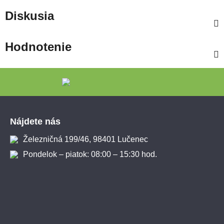
Diskusia
Hodnotenie
Zápätie
Nájdete nás
Železničná 199/46, 98401 Lučenec
Pondelok – piatok: 08:00 – 15:30 hod.