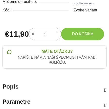
Môžeme doručiť do:
Zvoľte variant
Kód:
Zvoľte variant
€11,90
DO KOŠÍKA
Jednotková cena:
MÁTE OTÁZKU?
NAPÍŠTE NÁM A NAŠI ŠPECIALISTI VÁM RADI
POMÔŽU.
Popis
Parametre