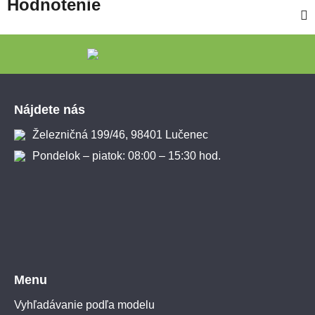
Hodnotenie
Zápätie
Nájdete nás
Železničná 199/46, 98401 Lučenec
Pondelok – piatok: 08:00 – 15:30 hod.
Menu
Vyhľadávanie podľa modelu