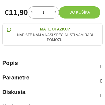
€11,90
DO KOŠÍKA
Jednotková cena:
MÁTE OTÁZKU?
NAPÍŠTE NÁM A NAŠI ŠPECIALISTI VÁM RADI
POMÔŽU.
Popis
Parametre
Diskusia