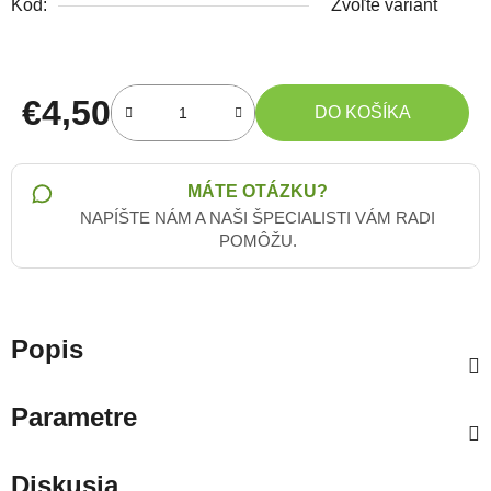
Kód:
Zvoľte variant
€4,50
DO KOŠÍKA
Jednotková cena:
MÁTE OTÁZKU?
NAPÍŠTE NÁM A NAŠI ŠPECIALISTI VÁM RADI
POMÔŽU.
Popis
Parametre
Diskusia