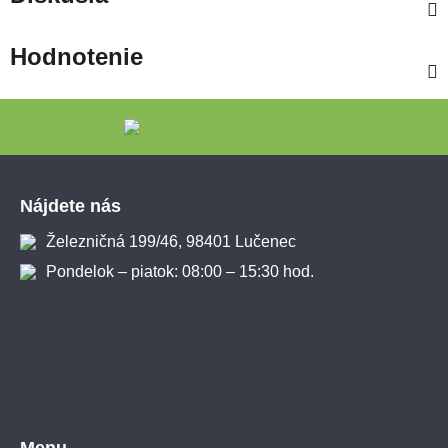
Hodnotenie
Zápätie
Nájdete nás
Železničná 199/46, 98401 Lučenec
Pondelok – piatok: 08:00 – 15:30 hod.
Menu