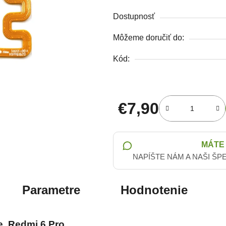
Dostupnosť
Môžeme doručiť do:
Kód:
€7,90
Jednotková cena:
MÁTE
NAPÍŠTE NÁM A NAŠI ŠP
Parametre
Hodnotenie
e, Redmi 6 Pro