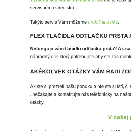
servisnému stredisku.
Takýto servis Vám môžeme
urobiť aj u nás
.
FLEX TLAČIDLA ODTLAČKU PRSTA XI
Nefunguje vám tlačidlo odtlačku prsta? Ak sa
náhradný diel ktorý potrebujete aby ste zas mohli
AKÉKOĽVEK OTÁZKY VÁM RADI Z
Ak ste si prezreli našu ponuku a nie ste si istí, 
, nečakajte a kontaktujte nás telefonicky na n
otázky.
V našej 