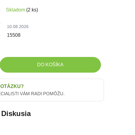
Skladom
(2 ks)
10.08.2026
15508
DO KOŠÍKA
 OTÁZKU?
ECIALISTI VÁM RADI POMÔŽU.
Diskusia