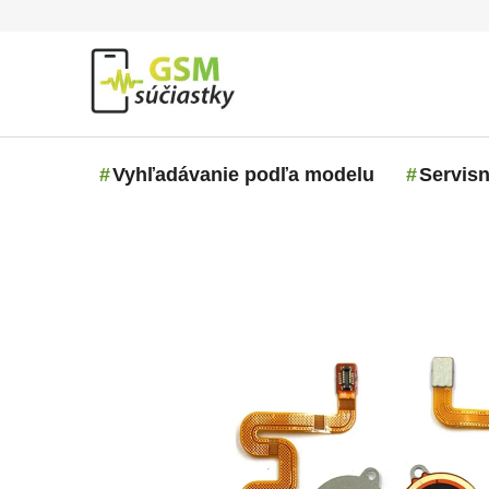
Prejsť na obsah
Vyhľadávanie podľa modelu
Servisn