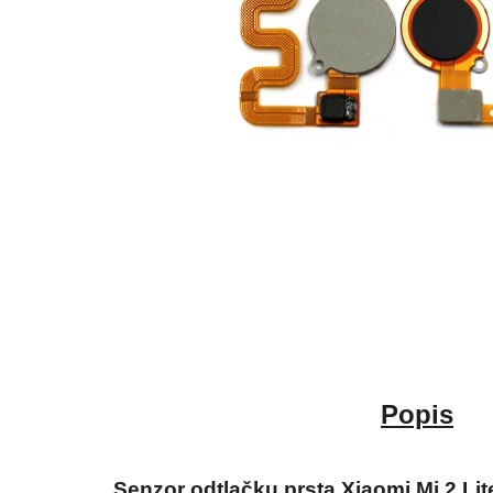
Popis
Senzor odtlačku prsta Xiaomi Mi 2 Lit