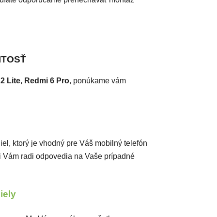
ITOSŤ
2 Lite, Redmi 6 Pro
, ponúkame vám
diel, ktorý je vhodný pre Váš mobilný telefón
ci Vám radi odpovedia na Vaše prípadné
diely