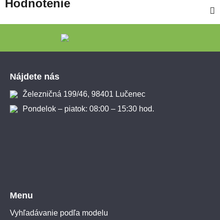
Hodnotenie
Zápätie
Nájdete nás
Železničná 199/46, 98401 Lučenec
Pondelok – piatok: 08:00 – 15:30 hod.
Menu
Vyhľadávanie podľa modelu