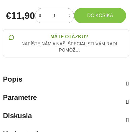
€11,90
DO KOŠÍKA
Jednotková cena:
MÁTE OTÁZKU?
NAPÍŠTE NÁM A NAŠI ŠPECIALISTI VÁM RADI
POMÔŽU.
Popis
Parametre
Diskusia