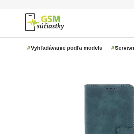
Prejsť na obsah
Vyhľadávanie podľa modelu
Servisn