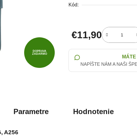
Kód:
€11,90
Jednotková cena:
DOPRAVA
ZADARMO
MÁTE
NAPÍŠTE NÁM A NAŠI ŠP
Parametre
Hodnotenie
, A256