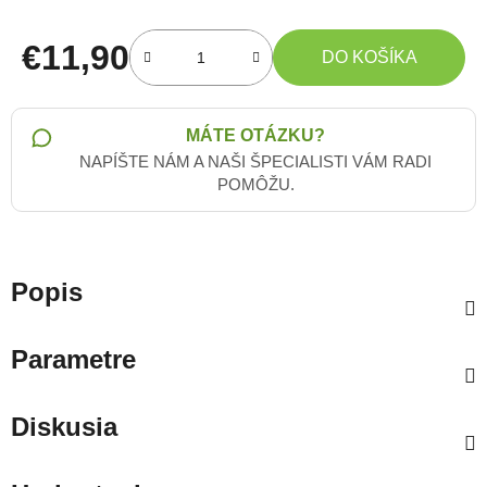
€11,90
DO KOŠÍKA
Jednotková cena:
MÁTE OTÁZKU?
NAPÍŠTE NÁM A NAŠI ŠPECIALISTI VÁM RADI
POMÔŽU.
Popis
Parametre
Diskusia