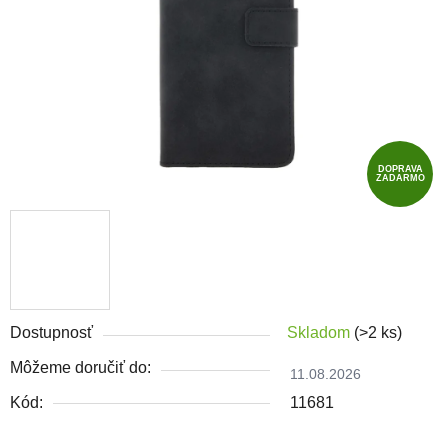
DOPRAVA
ZADARMO
Dostupnosť
Skladom
(>2 ks)
Môžeme doručiť do:
11.08.2026
Kód:
11681