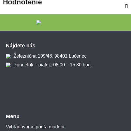
Hodnotenie
Zápätie
Nájdete nás
Železničná 199/46, 98401 Lučenec
Pondelok – piatok: 08:00 – 15:30 hod.
Menu
Vyhľadávanie podľa modelu