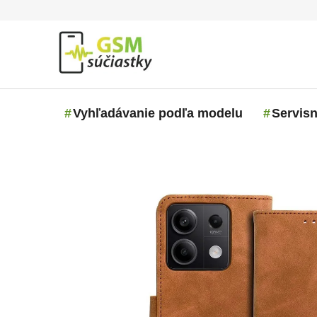
Prejsť na obsah
Vyhľadávanie podľa modelu
Servisn