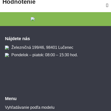
Hodnotenie
Zápätie
Nájdete nás
Železničná 199/46, 98401 Lučenec
Pondelok – piatok: 08:00 – 15:30 hod.
Menu
Vyhľadávanie podľa modelu