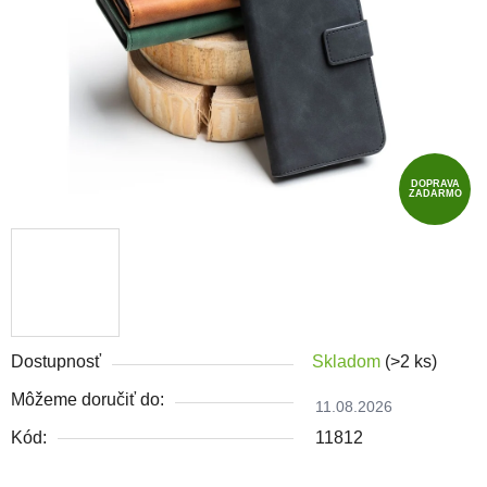
DOPRAVA
ZADARMO
Dostupnosť
Skladom
(>2 ks)
Môžeme doručiť do:
11.08.2026
Kód:
11812