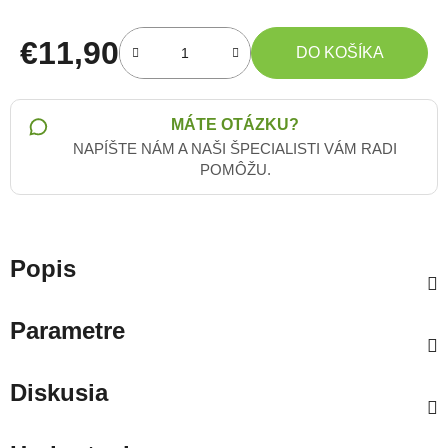
€11,90
DO KOŠÍKA
Jednotková cena:
MÁTE OTÁZKU?
NAPÍŠTE NÁM A NAŠI ŠPECIALISTI VÁM RADI
POMÔŽU.
Popis
Parametre
Diskusia