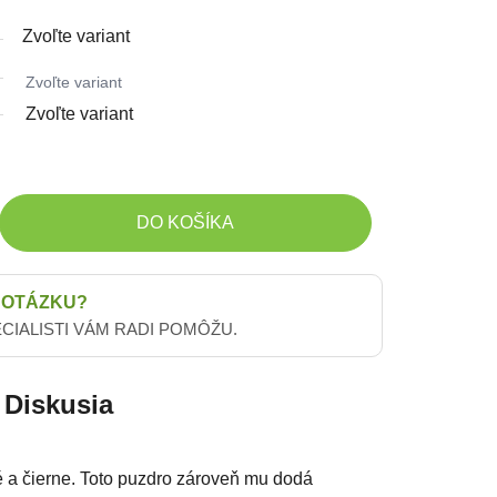
Zvoľte variant
Zvoľte variant
Zvoľte variant
DO KOŠÍKA
 OTÁZKU?
ECIALISTI VÁM RADI POMÔŽU.
Diskusia
 a čierne. Toto puzdro zároveň mu dodá