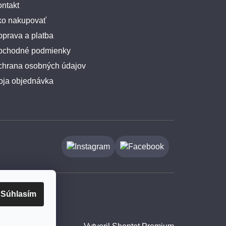
ntakt
ko nakupovať
prava a platba
bchodné podmienky
chrana osobných údajov
oja objednávka
Súhlasím