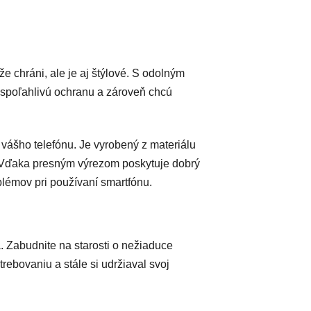
 chráni, ale je aj štýlové. S odolným
 spoľahlivú ochranu a zároveň chcú
vášho telefónu. Je vyrobený z materiálu
. Vďaka presným výrezom poskytuje dobrý
blémov pri používaní smartfónu.
a. Zabudnite na starosti o nežiaduce
ebovaniu a stále si udržiaval svoj