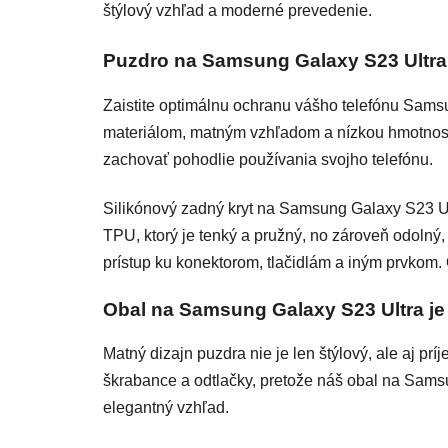
štýlový vzhľad a moderné prevedenie.
Puzdro na Samsung Galaxy S23 Ultra
Zaistite optimálnu ochranu vášho telefónu Samsu
materiálom, matným vzhľadom a nízkou hmotnosťou
zachovať pohodlie používania svojho telefónu.
Silikónový zadný kryt na Samsung Galaxy S23 Ul
TPU, ktorý je tenký a pružný, no zároveň odoln
prístup ku konektorom, tlačidlám a iným prvkom.
Obal na Samsung Galaxy S23 Ultra je
Matný dizajn puzdra nie je len štýlový, ale aj p
škrabance a odtlačky, pretože náš obal na Samsu
elegantný vzhľad.