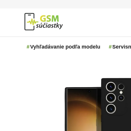
Prejsť na obsah
Vyhľadávanie podľa modelu
Servisn