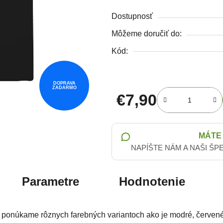
Dostupnosť
Môžeme doručiť do:
Kód:
DOPRAVA
ZADARMO
€7,90
Jednotková cena:
MÁTE
NAPÍŠTE NÁM A NAŠI ŠP
Parametre
Hodnotenie
ponúkame rôznych farebných variantoch ako je modré, červené