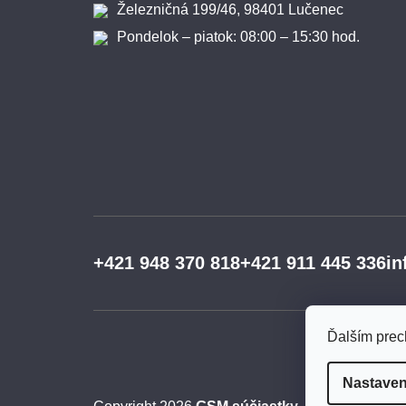
Železničná 199/46, 98401 Lučenec
Pondelok – piatok: 08:00 – 15:30 hod.
+421 948 370 818
+421 911 445 336
in
Ďalším prec
Nastaven