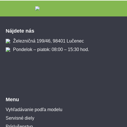
Zápätie
Nájdete nás
Železničná 199/46, 98401 Lučenec
Pondelok – piatok: 08:00 – 15:30 hod.
Menu
Vyhľadávanie podľa modelu
Servisné diely
Príslušenstvo