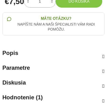
€7,50
DO KOŠÍKA
Jednotková cena:
MÁTE OTÁZKU?
NAPÍŠTE NÁM A NAŠI ŠPECIALISTI VÁM RADI
POMÔŽU.
Popis
Parametre
Diskusia
Hodnotenie (1)