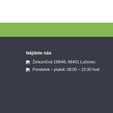
Zápätie
Nájdete nás
Železničná 199/46, 98401 Lučenec
Pondelok – piatok: 08:00 – 15:30 hod.