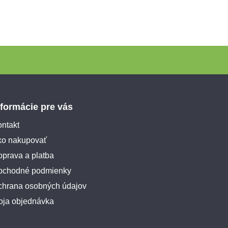
nformácie pre vás
ntakt
ko nakupovať
prava a platba
bchodné podmienky
chrana osobných údajov
oja objednávka