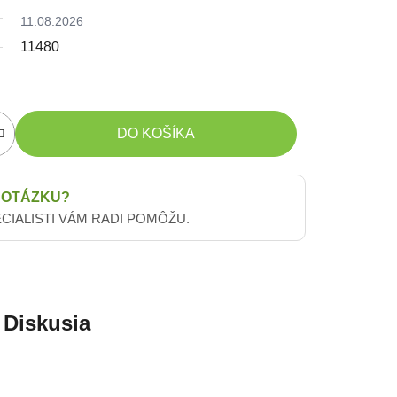
11.08.2026
11480
DO KOŠÍKA
 OTÁZKU?
ECIALISTI VÁM RADI POMÔŽU.
Diskusia