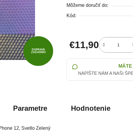
Môžeme doručiť do:
Kód:
€11,90
DOPRAVA
ZADARMO
Jednotková cena:
MÁTE
NAPÍŠTE NÁM A NAŠI ŠP
Parametre
Hodnotenie
iPhone 12, Svetlo Zelený