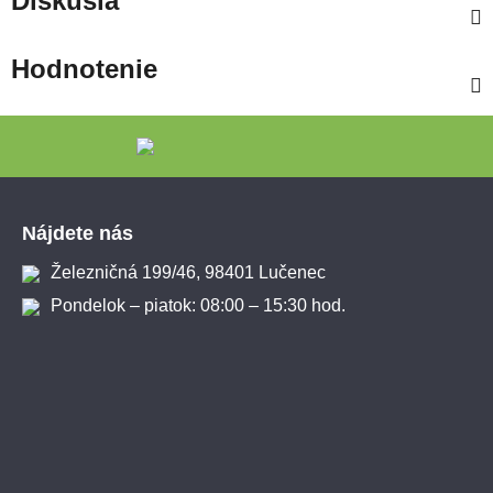
Diskusia
Hodnotenie
Zápätie
Nájdete nás
Železničná 199/46, 98401 Lučenec
Pondelok – piatok: 08:00 – 15:30 hod.