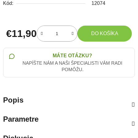
Kód:
12074
€11,90
DO KOŠÍKA
Jednotková cena:
MÁTE OTÁZKU?
NAPÍŠTE NÁM A NAŠI ŠPECIALISTI VÁM RADI
POMÔŽU.
Popis
Parametre