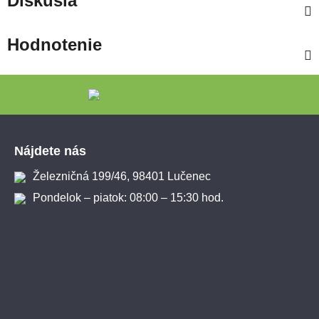
Diskusia
Hodnotenie
Zápätie
Nájdete nás
Železničná 199/46, 98401 Lučenec
Pondelok – piatok: 08:00 – 15:30 hod.