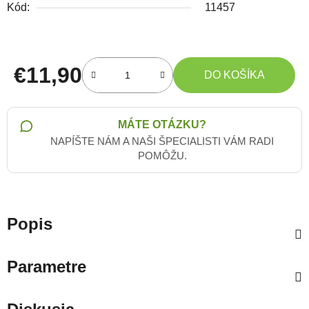
Kód:
11457
€11,90
DO KOŠÍKA
Jednotková cena:
MÁTE OTÁZKU?
NAPÍŠTE NÁM A NAŠI ŠPECIALISTI VÁM RADI
POMÔŽU.
Popis
Parametre