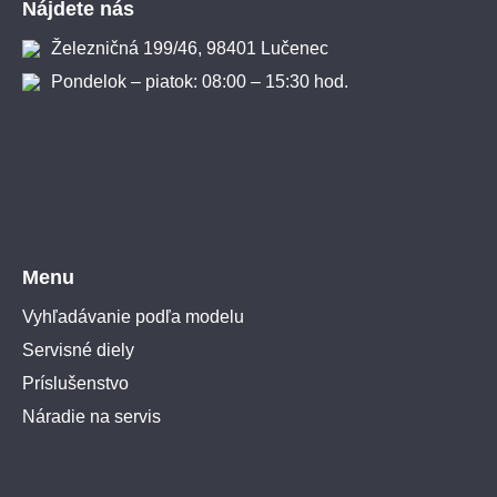
Nájdete nás
Železničná 199/46, 98401 Lučenec
Pondelok – piatok: 08:00 – 15:30 hod.
Menu
Vyhľadávanie podľa modelu
Servisné diely
Príslušenstvo
Náradie na servis