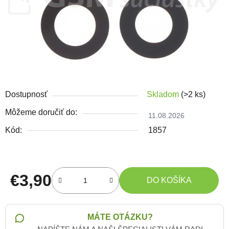
Dostupnosť
Skladom
(>2 ks)
Môžeme doručiť do:
11.08.2026
Kód:
1857
€3,90
DO KOŠÍKA
Jednotková cena:
MÁTE OTÁZKU?