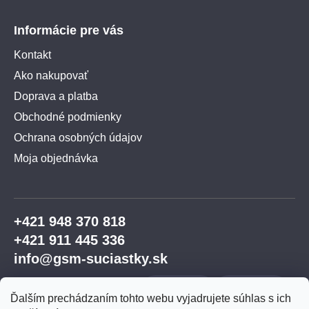
Informácie pre vás
Kontakt
Ako nakupovať
Doprava a platba
Obchodné podmienky
Ochrana osobných údajov
Moja objednávka
+421 948 370 818
+421 911 445 336
info@gsm-suciastky.sk
Ďalším prechádzaním tohto webu vyjadrujete súhlas s ich