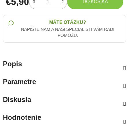
€5,90
DO KOŠÍKA
Jednotková cena:
MÁTE OTÁZKU?
NAPÍŠTE NÁM A NAŠI ŠPECIALISTI VÁM RADI
POMÔŽU.
Popis
Parametre
Diskusia
Hodnotenie