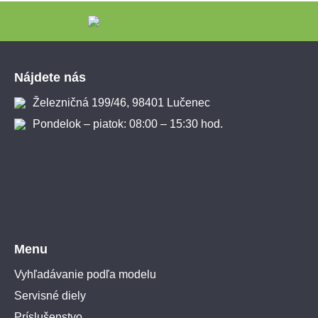
Zápätie
Nájdete nás
Železničná 199/46, 98401 Lučenec
Pondelok – piatok: 08:00 – 15:30 hod.
Menu
Vyhľadávanie podľa modelu
Servisné diely
Príslušenstvo