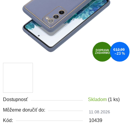
€12,99
DOPRAVA
ZADARMO
–23 %
Dostupnosť
Skladom
(1 ks)
Môžeme doručiť do:
11.08.2026
Kód:
10439