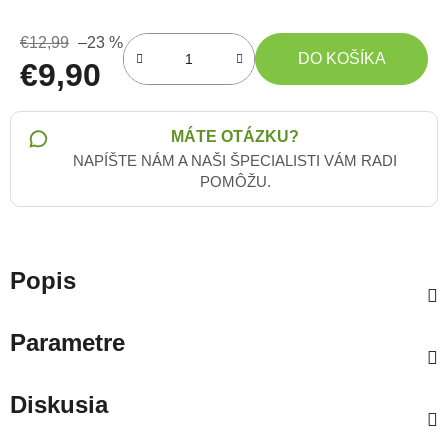
€12,99
–23 %
DO KOŠÍKA
€9,90
Jednotková cena:
MÁTE OTÁZKU?
NAPÍŠTE NÁM A NAŠI ŠPECIALISTI VÁM RADI
POMÔŽU.
Popis
Parametre
Diskusia