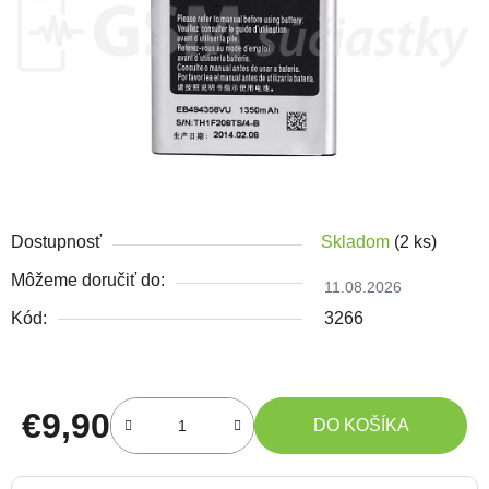
Dostupnosť
Skladom
(2 ks)
Môžeme doručiť do:
11.08.2026
Kód:
3266
€9,90
DO KOŠÍKA
Jednotková cena: