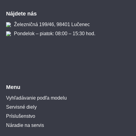
Zápätie
Nájdete nás
Železničná 199/46, 98401 Lučenec
Pondelok – piatok: 08:00 – 15:30 hod.
Menu
Vyhľadávanie podľa modelu
Servisné diely
Príslušenstvo
Náradie na servis