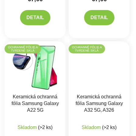
DETAIL
DETAIL
OCHRANNÉ FÓLIE A
OCHRANNÉ FÓLIE A
TVRDENÉ SKLÁ
TVRDENÉ SKLÁ
Keramická ochranná
Keramická ochranná
fólia Samsung Galaxy
fólia Samsung Galaxy
A22 5G
A32 5G, A326
Skladom
(>2 ks)
Skladom
(>2 ks)