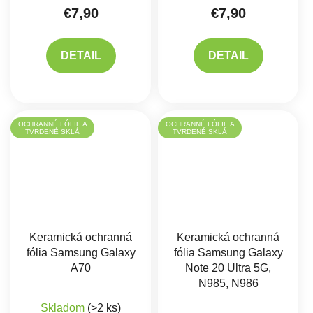
€7,90
€7,90
DETAIL
DETAIL
OCHRANNÉ FÓLIE A
OCHRANNÉ FÓLIE A
TVRDENÉ SKLÁ
TVRDENÉ SKLÁ
Keramická ochranná
Keramická ochranná
fólia Samsung Galaxy
fólia Samsung Galaxy
A70
Note 20 Ultra 5G,
N985, N986
Skladom
(>2 ks)