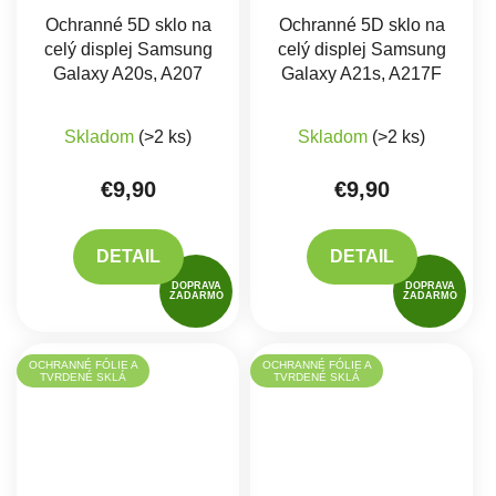
Ochranné 5D sklo na
Ochranné 5D sklo na
celý displej Samsung
celý displej Samsung
Galaxy A20s, A207
Galaxy A21s, A217F
Skladom
(>2 ks)
Skladom
(>2 ks)
€9,90
€9,90
DETAIL
DETAIL
DOPRAVA
DOPRAVA
ZADARMO
ZADARMO
OCHRANNÉ FÓLIE A
OCHRANNÉ FÓLIE A
TVRDENÉ SKLÁ
TVRDENÉ SKLÁ