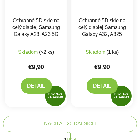
Ochranné 5D sklo na
Ochranné 5D sklo na
celý displej Samsung
celý displej Samsung
Galaxy A23, A23 5G
Galaxy A32, A325
Skladom
(>2 ks)
Skladom
(1 ks)
€9,90
€9,90
DETAIL
DETAIL
DOPRAVA
DOPRAVA
ZADARMO
ZADARMO
NAČÍTAŤ 20 ĎALŠÍCH
Stránkovanie
1
18