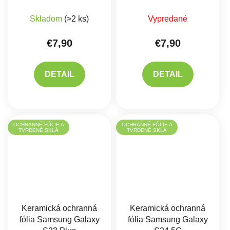
Skladom
(>2 ks)
Vypredané
€7,90
€7,90
DETAIL
DETAIL
OCHRANNÉ FÓLIE A
OCHRANNÉ FÓLIE A
TVRDENÉ SKLÁ
TVRDENÉ SKLÁ
Keramická ochranná
Keramická ochranná
fólia Samsung Galaxy
fólia Samsung Galaxy