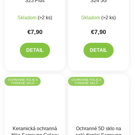
S23 Plus
S24 5G
Skladom
(>2 ks)
Skladom
(>2 ks)
€7,90
€7,90
DETAIL
DETAIL
OCHRANNÉ FÓLIE A
OCHRANNÉ FÓLIE A
TVRDENÉ SKLÁ
TVRDENÉ SKLÁ
Keramická ochranná
Ochranné 5D sklo na