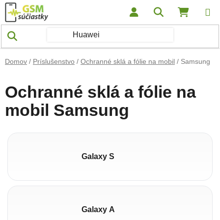
Prejsť na obsah
Hľadať
NÁKUP
Domov
/
Príslušenstvo
/
Ochranné sklá a fólie na mobil
/
Samsung
Ochranné sklá a fólie na
mobil Samsung
Galaxy S
Galaxy A