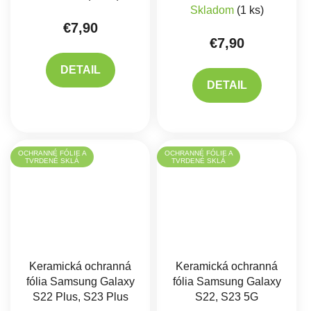
Skladom
(1 ks)
€7,90
€7,90
DETAIL
DETAIL
OCHRANNÉ FÓLIE A
OCHRANNÉ FÓLIE A
TVRDENÉ SKLÁ
TVRDENÉ SKLÁ
Keramická ochranná
Keramická ochranná
fólia Samsung Galaxy
fólia Samsung Galaxy
S22 Plus, S23 Plus
S22, S23 5G