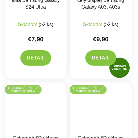
fólia Samsung Galaxy
celý displej Samsung
S24 Ultra
Galaxy A03, A03s
Skladom
(>2 ks)
Skladom
(>2 ks)
€7,90
€9,90
DETAIL
DETAIL
DOPRAVA
ZADARMO
OCHRANNÉ FÓLIE A
OCHRANNÉ FÓLIE A
TVRDENÉ SKLÁ
TVRDENÉ SKLÁ