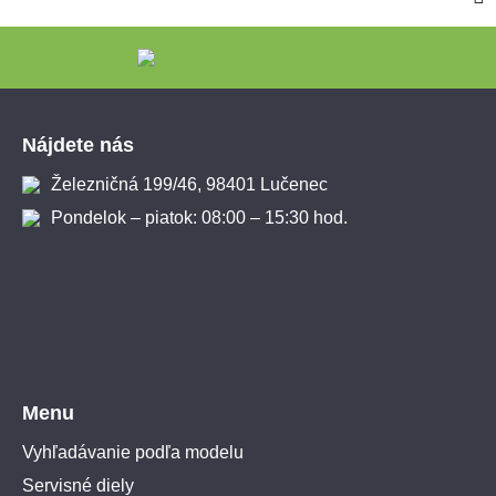
Zápätie
Nájdete nás
Železničná 199/46, 98401 Lučenec
Pondelok – piatok: 08:00 – 15:30 hod.
Menu
Vyhľadávanie podľa modelu
Servisné diely