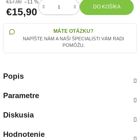
€17,90
–11 %
DO KOŠÍKA
€15,90
Jednotková cena:
MÁTE OTÁZKU?
NAPÍŠTE NÁM A NAŠI ŠPECIALISTI VÁM RADI
POMÔŽU.
Popis
Parametre
Diskusia
Hodnotenie