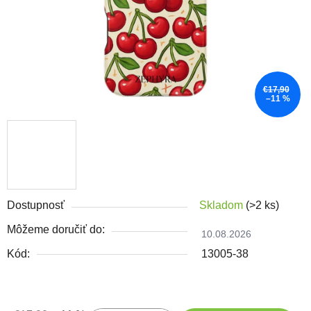
€17,90
–11 %
Dostupnosť
Skladom
(>2 ks)
Môžeme doručiť do:
10.08.2026
Kód:
13005-38