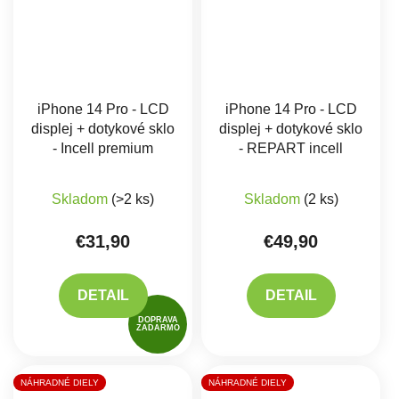
iPhone 14 Pro - LCD
iPhone 14 Pro - LCD
displej + dotykové sklo
displej + dotykové sklo
- Incell premium
- REPART incell
Priemerné hodnotenie produktu je 5,0 z 5 hviez
Skladom
(>2 ks)
Skladom
(2 ks)
€31,90
€49,90
DETAIL
DETAIL
DOPRAVA
ZADARMO
NÁHRADNÉ DIELY
NÁHRADNÉ DIELY