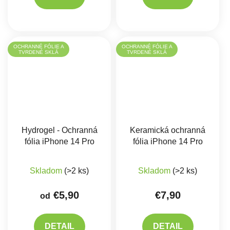
OCHRANNÉ FÓLIE A
OCHRANNÉ FÓLIE A
TVRDENÉ SKLÁ
TVRDENÉ SKLÁ
Hydrogel - Ochranná
Keramická ochranná
fólia iPhone 14 Pro
fólia iPhone 14 Pro
Skladom
(>2 ks)
Skladom
(>2 ks)
€5,90
€7,90
od
DETAIL
DETAIL