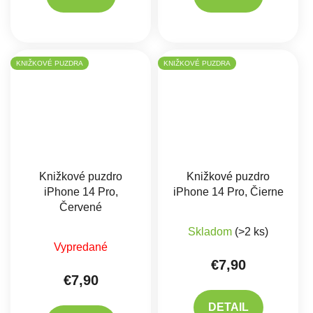
KNIŽKOVÉ PUZDRA
KNIŽKOVÉ PUZDRA
Knižkové puzdro
Knižkové puzdro
iPhone 14 Pro,
iPhone 14 Pro, Čierne
Červené
Priemerné hodnote
Skladom
(>2 ks)
Vypredané
€7,90
€7,90
DETAIL