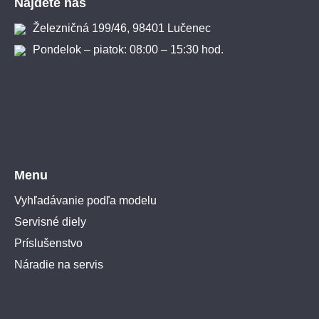
Nájdete nás
Železničná 199/46, 98401 Lučenec
Pondelok – piatok: 08:00 – 15:30 hod.
Menu
Vyhľadávanie podľa modelu
Servisné diely
Príslušenstvo
Náradie na servis