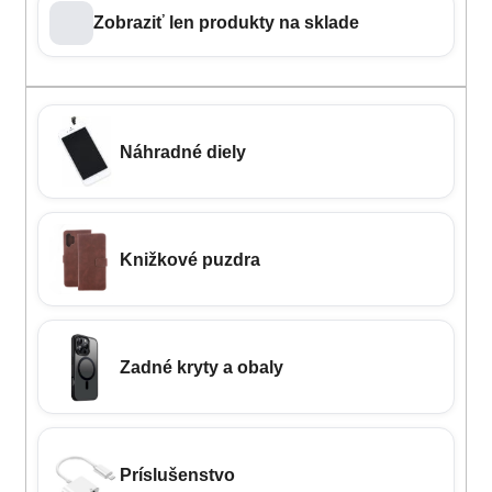
Zobraziť len produkty na sklade
Náhradné diely
Knižkové puzdra
Zadné kryty a obaly
Príslušenstvo