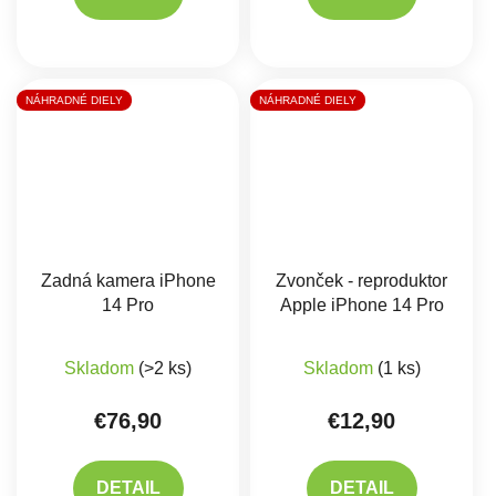
NÁHRADNÉ DIELY
NÁHRADNÉ DIELY
Zadná kamera iPhone
Zvonček - reproduktor
14 Pro
Apple iPhone 14 Pro
Priemerné hodnote
Skladom
(>2 ks)
Skladom
(1 ks)
€76,90
€12,90
DETAIL
DETAIL