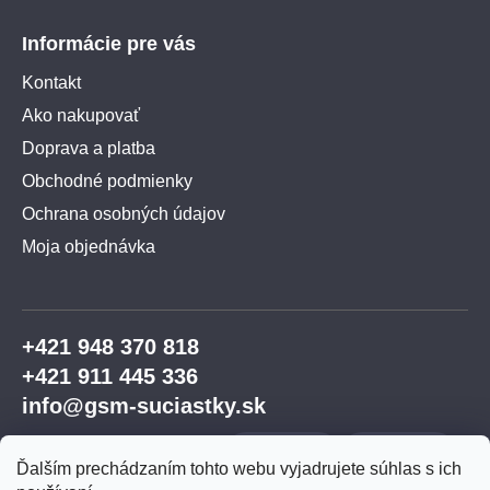
Informácie pre vás
Kontakt
Ako nakupovať
Doprava a platba
Obchodné podmienky
Ochrana osobných údajov
Moja objednávka
+421 948 370 818
+421 911 445 336
info@gsm-suciastky.sk
Ďalším prechádzaním tohto webu vyjadrujete súhlas s ich