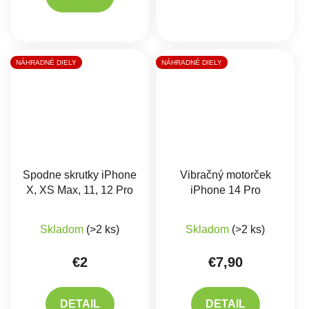
NÁHRADNÉ DIELY
NÁHRADNÉ DIELY
Spodne skrutky iPhone
Vibračný motorček
X, XS Max, 11, 12 Pro
iPhone 14 Pro
Priemerné hodnotenie produktu je 5,0 z 5 hviez
Skladom
(>2 ks)
Skladom
(>2 ks)
€2
€7,90
DETAIL
DETAIL