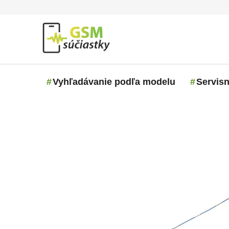
Prejsť na obsah
Vyhľadávanie podľa modelu
Servisn