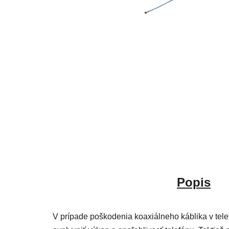
Popis
V prípade poškodenia koaxiálneho káblika v tel