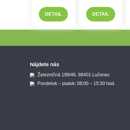
DETAIL
DETAIL
Zápätie
Nájdete nás
Železničná 199/46, 98401 Lučenec
Pondelok – piatok: 08:00 – 15:30 hod.