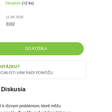
Skladom
(>2 ks)
11.08.2026
3102
DO KOŠÍKA
 OTÁZKU?
ECIALISTI VÁM RADI POMÔŽU.
Diskusia
ť k rôznym problémom, ktoré môžu