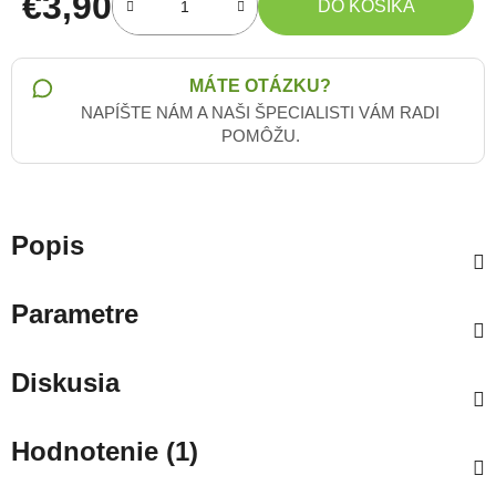
€3,90
DO KOŠÍKA
Jednotková cena:
MÁTE OTÁZKU?
NAPÍŠTE NÁM A NAŠI ŠPECIALISTI VÁM RADI
POMÔŽU.
Popis
Parametre
Diskusia
Hodnotenie (1)