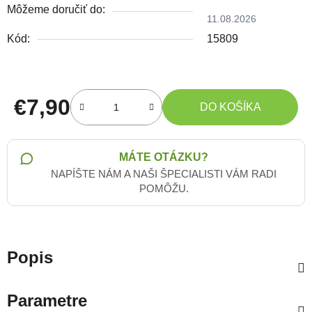
Môžeme doručiť do:
11.08.2026
Kód:
15809
€7,90
DO KOŠÍKA
Jednotková cena:
MÁTE OTÁZKU?
NAPÍŠTE NÁM A NAŠI ŠPECIALISTI VÁM RADI
POMÔŽU.
Popis
Parametre