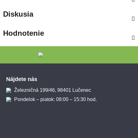
Diskusia
Hodnotenie
Zápätie
Nájdete nás
Železničná 199/46, 98401 Lučenec
Pondelok – piatok: 08:00 – 15:30 hod.