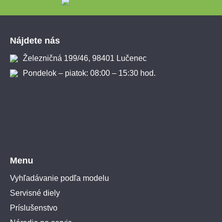
Zápätie
Nájdete nás
Železničná 199/46, 98401 Lučenec
Pondelok – piatok: 08:00 – 15:30 hod.
Menu
Vyhľadávanie podľa modelu
Servisné diely
Príslušenstvo