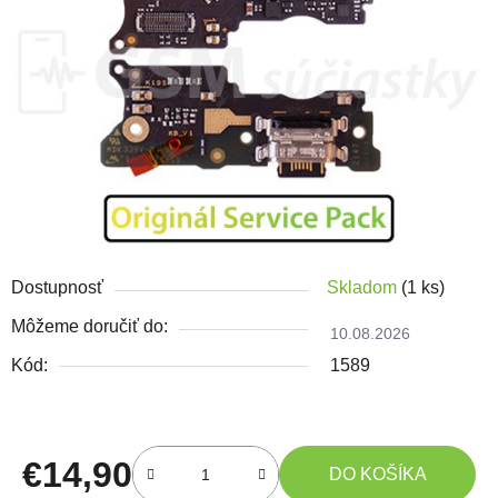
Dostupnosť
Skladom
(1 ks)
Môžeme doručiť do:
10.08.2026
Kód:
1589
€14,90
DO KOŠÍKA