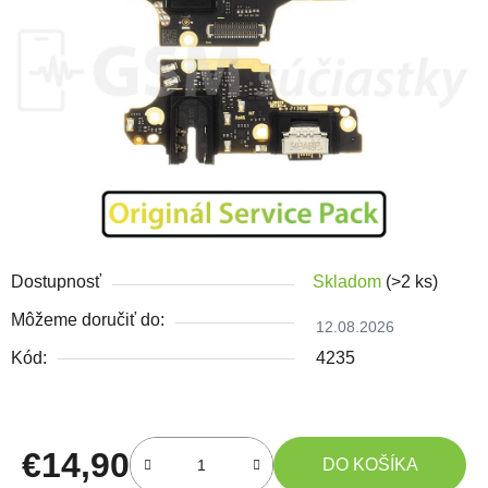
Dostupnosť
Skladom
(>2 ks)
Môžeme doručiť do:
12.08.2026
Kód:
4235
€14,90
DO KOŠÍKA