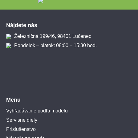
Zápätie
Nájdete nás
Železničná 199/46, 98401 Lučenec
Pondelok – piatok: 08:00 – 15:30 hod.
Menu
Vyhľadávanie podľa modelu
Servisné diely
Príslušenstvo