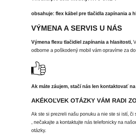
obsahuje: flex kábel pre tlačidla zapínania a hl
VÝMENA A SERVIS U NÁS
Výmena flexu tlačidiel zapínania a hlasitosti,
V
odborne a poškodený mobil vám opravíme za do
Ak máte záujem, stačí nás len kontaktovať na
AKÉKOĽVEK OTÁZKY VÁM RADI Z
Ak ste si prezreli našu ponuku a nie ste si istí, 
, nečakajte a kontaktujte nás telefonicky na n
otázky.