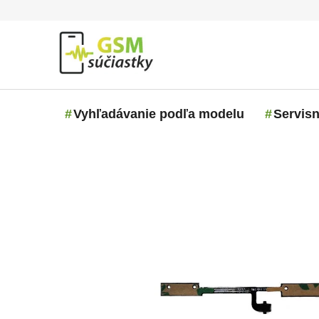
Prejsť na obsah
Vyhľadávanie podľa modelu
Servisn