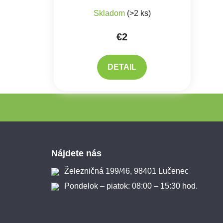
Skladom
(>2 ks)
€2
DETAIL
Zápätie
Nájdete nás
Železničná 199/46, 98401 Lučenec
Pondelok – piatok: 08:00 – 15:30 hod.