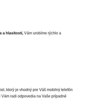
 a hlasitosti,
Vám urobíme rýchlo a
diel, ktorý je vhodný pre Váš mobilný telefón
ci Vám radi odpovedia na Vaše prípadné