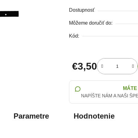
Dostupnosť
Môžeme doručiť do:
Kód:
€3,50
Jednotková cena:
MÁTE
NAPÍŠTE NÁM A NAŠI ŠP
Parametre
Hodnotenie