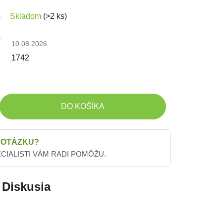
Skladom
(>2 ks)
10.08.2026
1742
DO KOŠÍKA
 OTÁZKU?
ECIALISTI VÁM RADI POMÔŽU.
Diskusia