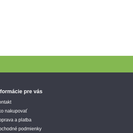
nformácie pre vás
ntakt
ko nakupovať
prava a platba
bchodné podmienky