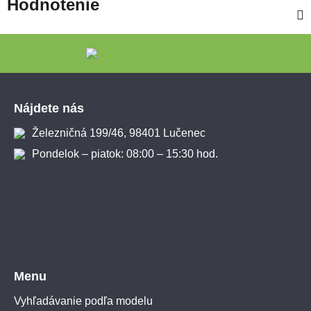
Hodnotenie
Zápätie
Nájdete nás
Železničná 199/46, 98401 Lučenec
Pondelok – piatok: 08:00 – 15:30 hod.
Menu
Vyhľadávanie podľa modelu