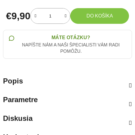
€9,90
DO KOŠÍKA
Jednotková cena:
MÁTE OTÁZKU?
NAPÍŠTE NÁM A NAŠI ŠPECIALISTI VÁM RADI
POMÔŽU.
Popis
Parametre
Diskusia