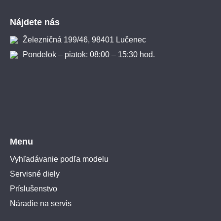
Zápätie
Nájdete nás
Železničná 199/46, 98401 Lučenec
Pondelok – piatok: 08:00 – 15:30 hod.
Menu
Vyhľadávanie podľa modelu
Servisné diely
Príslušenstvo
Náradie na servis