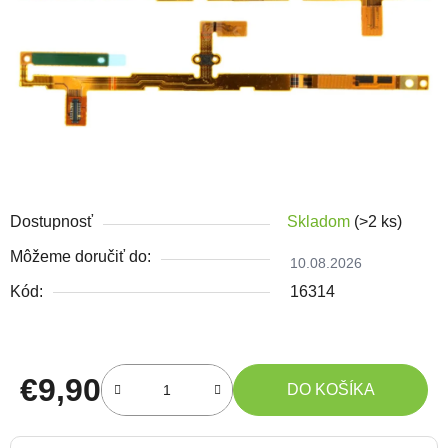
Dostupnosť
Skladom
(>2 ks)
Môžeme doručiť do:
10.08.2026
Kód:
16314
€9,90
DO KOŠÍKA
Jednotková cena: