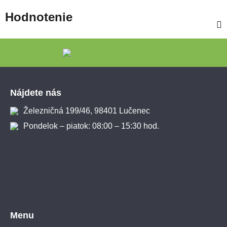
Hodnotenie
Zápätie
Nájdete nás
Železničná 199/46, 98401 Lučenec
Pondelok – piatok: 08:00 – 15:30 hod.
Menu