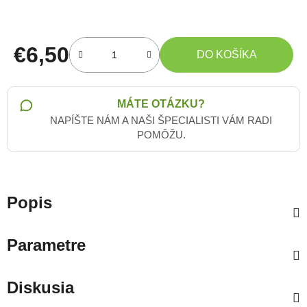
€6,50
DO KOŠÍKA
Jednotková cena:
MÁTE OTÁZKU?
NAPÍŠTE NÁM A NAŠI ŠPECIALISTI VÁM RADI
POMÔŽU.
Popis
Parametre
Diskusia