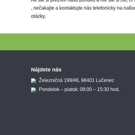
, nečakajte a kontaktujte nás telefonicky na n
otázky.
Zápätie
Nájdete nás
Železničná 199/46, 98401 Lučenec
Pondelok – piatok: 08:00 – 15:30 hod.