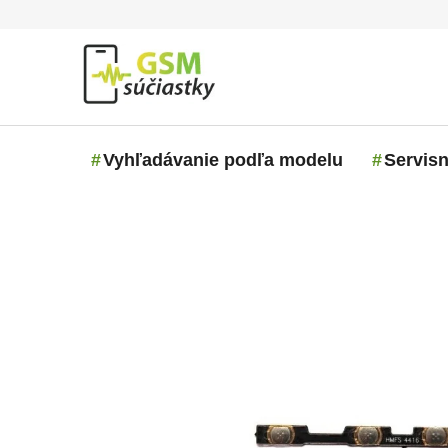
Prejsť na obsah
Vyhľadávanie podľa modelu
Servisn