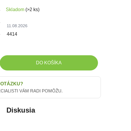
Skladom
(>2 ks)
11.08.2026
4414
DO KOŠÍKA
 OTÁZKU?
ECIALISTI VÁM RADI POMÔŽU.
Diskusia