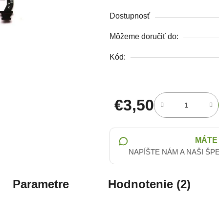
Dostupnosť
Môžeme doručiť do:
Kód:
€3,50
Jednotková cena:
MÁTE
NAPÍŠTE NÁM A NAŠI ŠP
Parametre
Hodnotenie (2)