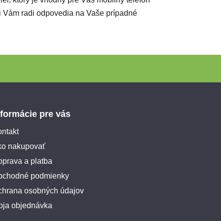
ci Vám radi odpovedia na Vaše prípadné
nformácie pre vás
ntakt
ko nakupovať
prava a platba
bchodné podmienky
chrana osobných údajov
oja objednávka