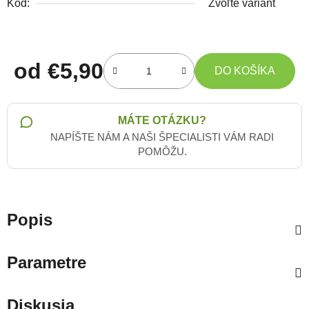
Kód:
Zvoľte variant
od
€5,90
DO KOŠÍKA
Jednotková cena:
MÁTE OTÁZKU?
NAPÍŠTE NÁM A NAŠI ŠPECIALISTI VÁM RADI
POMÔŽU.
Popis
Parametre
Diskusia