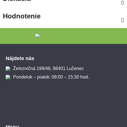
Hodnotenie
Zápätie
Nájdete nás
Železničná 199/46, 98401 Lučenec
Pondelok – piatok: 08:00 – 15:30 hod.
Menu