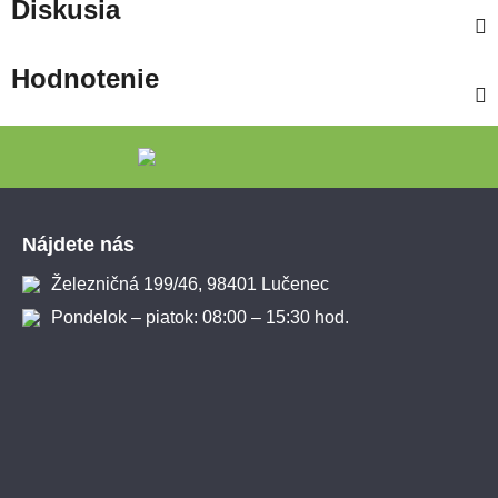
Diskusia
Hodnotenie
Zápätie
Nájdete nás
Železničná 199/46, 98401 Lučenec
Pondelok – piatok: 08:00 – 15:30 hod.