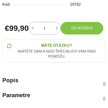
Kód:
19792
€99,90
DO KOŠÍKA
Jednotková cena:
MÁTE OTÁZKU?
NAPÍŠTE NÁM A NAŠI ŠPECIALISTI VÁM RADI
POMÔŽU.
Popis
Parametre