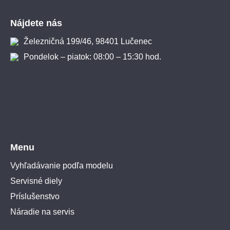
Zápätie
Nájdete nás
Železničná 199/46, 98401 Lučenec
Pondelok – piatok: 08:00 – 15:30 hod.
Menu
Vyhľadávanie podľa modelu
Servisné diely
Príslušenstvo
Náradie na servis