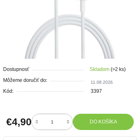
Dostupnosť
Skladom
(>2 ks)
Môžeme doručiť do:
11.08.2026
Kód:
3397
€4,90
DO KOŠÍKA
Jednotková cena: