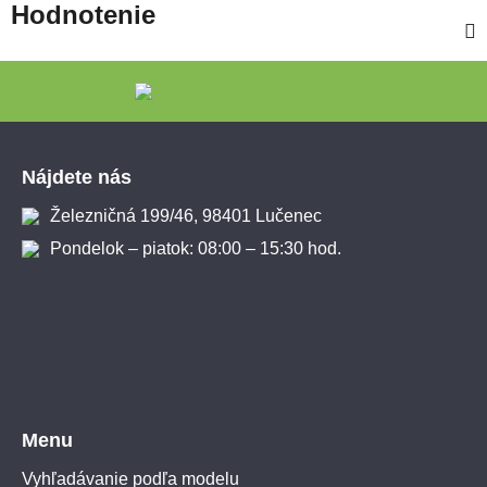
Hodnotenie
Zápätie
Nájdete nás
Železničná 199/46, 98401 Lučenec
Pondelok – piatok: 08:00 – 15:30 hod.
Menu
Vyhľadávanie podľa modelu