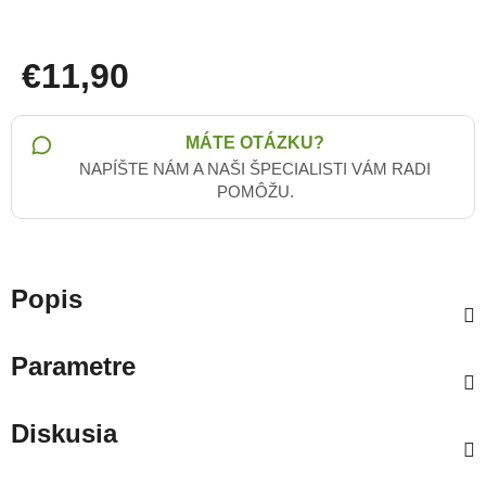
€11,90
Jednotková cena:
MÁTE OTÁZKU?
NAPÍŠTE NÁM A NAŠI ŠPECIALISTI VÁM RADI
POMÔŽU.
Popis
Parametre
Diskusia