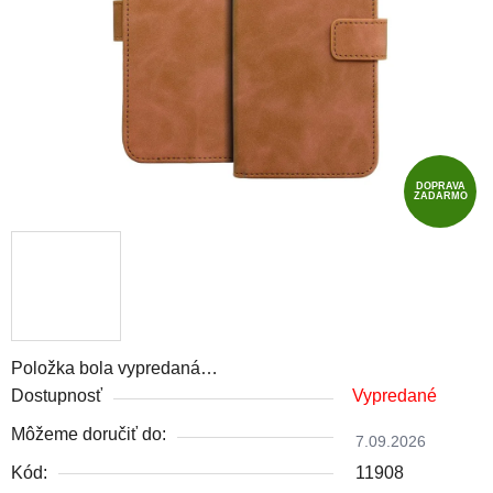
DOPRAVA
ZADARMO
Položka bola vypredaná…
Dostupnosť
Vypredané
Môžeme doručiť do:
7.09.2026
Kód:
11908